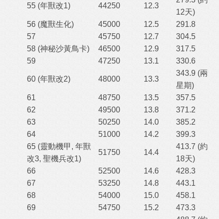
55 (年獸改1)
44250
12.3
12天)
56 (魔獸生化)
45000
12.5
291.8
57
45750
12.7
304.5
58 (神秘沙黃鳥卡)
46500
12.9
317.5
59
47250
13.1
330.6
343.9 (兩
60 (年獸改2)
48000
13.3
星期)
61
48750
13.5
357.5
62
49500
13.8
371.2
63
50250
14.0
385.2
64
51000
14.2
399.3
65 (靈動機甲, 年獸
413.7 (約
51750
14.4
改3, 聖機兵改1)
18天)
66
52500
14.6
428.3
67
53250
14.8
443.1
68
54000
15.0
458.1
69
54750
15.2
473.3