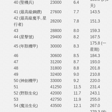
40 (聖機兵)
23000
6.4
天)
41 (最高級鋼鑽)
27600
7.7
143.5
42 (最高級魔手, 星
28200
7.8
151.3
行者)
43
28800
8.0
159.3
44 (星擊號)
29400
8.2
167.5
175.8 (一
45 (年獸機甲)
30000
8.3
星期)
46
30600
8.5
184.3
47
31200
8.7
193.0
48
31800
8.8
201.8
49
32400
9.0
210.8
50 (神劍機甲)
33000
9.2
220.0
51
41250
11.5
231.4
52 (野獸生化)
42000
11.7
243.1
53
42750
11.9
255.0
54 (魔法生化)
43500
12.1
267.0
279.3 (約