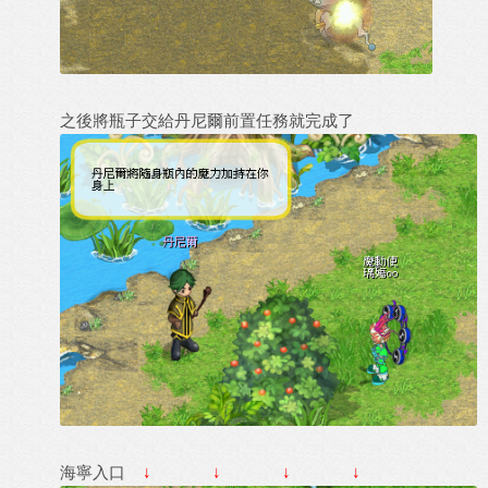
之後將瓶子交給丹尼爾前置任務就完成了
海寧入口
↓ ↓ ↓ ↓