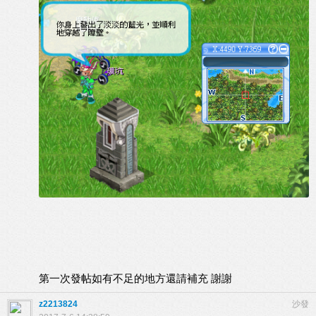
第一次發帖如有不足的地方還請補充 謝謝
z2213824
沙發