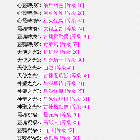
心靈轉換3:
油燈幽靈 [等級:18]
心靈轉換4:
河童波波 [等級:28]
心靈轉換5:
紅火怪鳥 [等級:44]
靈魂轉換3:
大福立普 [等級:24]
靈魂轉換4:
古捷機動偶 [等級:40]
靈魂轉換5:
毒蘑菇 [等級:57]
天使之光2:
釘釘球 [等級:20]
天使之光3:
星靈騎士 [等級:30]
天使之光4:
山賊 [等級:42]
天使之光5:
古捷魔爪獸 [等級:58]
神聖之光2:
星湖草貓 [等級:21]
神聖之光3:
星湖怪偶 [等級:25]
神聖之光4:
星果怪球根 [等級:31]
神聖之光5:
古捷機動偶 [等級:40]
靈魂祝福2:
星光鳥 [等級:26]
靈魂祝福3:
鳥獸人 [等級:35]
靈魂祝福4:
山賊 [等級:42]
靈魂祝福5:
藍爪鳥 [等級:50]