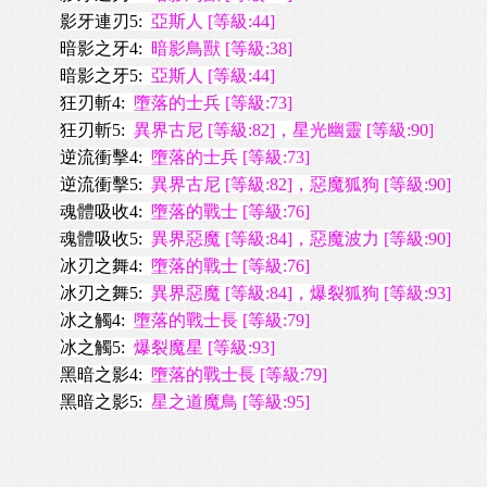
影牙連刃5:
亞斯人 [等級:44]
暗影之牙4:
暗影鳥獸 [等級:38]
暗影之牙5:
亞斯人 [等級:44]
狂刃斬4:
墮落的士兵 [等級:73]
狂刃斬5:
異界古尼 [等級:82]，星光幽靈 [等級:90]
逆流衝擊4:
墮落的士兵 [等級:73]
逆流衝擊5:
異界古尼 [等級:82]，惡魔狐狗 [等級:90]
魂體吸收4:
墮落的戰士 [等級:76]
魂體吸收5:
異界惡魔 [等級:84]，惡魔波力 [等級:90]
冰刃之舞4:
墮落的戰士 [等級:76]
冰刃之舞5:
異界惡魔 [等級:84]，爆裂狐狗 [等級:93]
冰之觸4:
墮落的戰士長 [等級:79]
冰之觸5:
爆裂魔星 [等級:93]
黑暗之影4:
墮落的戰士長 [等級:79]
黑暗之影5:
星之道魔鳥 [等級:95]