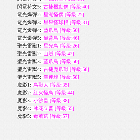
閃電符文5:
古捷機動偶 [等級:40]
電光爆彈2:
星湖怪偶 [等級:25]
電光爆彈3:
星果怪球根 [等級:31]
電光爆彈4:
藍爪鳥 [等級:50]
電光爆彈5:
龜背鳥 [等級:46]
聖光雷獸1:
星光鳥 [等級:26]
聖光雷獸2:
山賊 [等級:42]
聖光雷獸3:
藍爪鳥 [等級:50]
聖光雷獸4:
古捷魔爪獸 [等級:58]
聖光雷獸5:
幸運球 [等級:58]
魔影1:
鳥獸人 [等級:35]
魔影2:
紅火怪鳥 [等級:44]
魔影3:
小沙蟲 [等級:38]
魔影4:
冰花立普 [等級:55]
魔影5:
毒蘑菇 [等級:57]