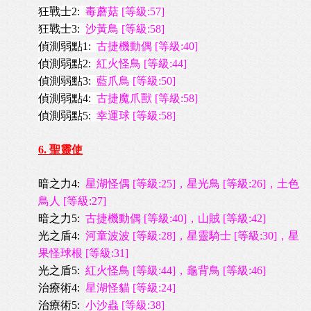
狂戰士2:
毒蘑菇 [等級:57]
狂戰士3:
沙黃鳥 [等級:58]
偵測弱點1:
古捷機動偶 [等級:40]
偵測弱點2:
紅火怪鳥 [等級:44]
偵測弱點3:
藍爪鳥 [等級:50]
偵測弱點4:
古捷魔爪獸 [等級:58]
偵測弱點5:
幸運球 [等級:58]
6
. 聖靈使
暗之力4:
星湖怪偶 [等級:25]，星光鳥 [等級:26]，土色
鳥人 [等級:27]
暗之力5:
古捷機動偶 [等級:40]，山賊 [等級:42]
光之盾4:
河童波波 [等級:28]，星靈騎士 [等級:30]，星
果怪球根 [等級:31]
光之盾5:
紅火怪鳥 [等級:44]，龜背鳥 [等級:46]
治療術4:
星湖怪貓 [等級:24]
治療術5:
小沙蟲 [等級:38]