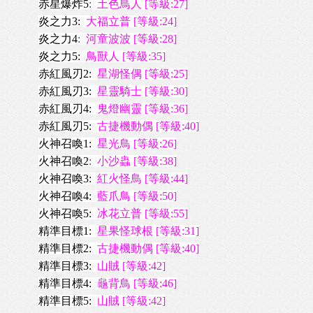
赤星爆炸5
:
土色鳥人 [等級:27]
炎之力3:
大福立普 [等級:24]
炎之力4
:
河童波波 [等級:28]
炎之力5:
鳥獸人 [等級:35]
赤紅風刃2:
星湖怪偶 [等級:25]
赤紅風刃3:
星靈騎士 [等級:30]
赤紅風刃4:
鬼燈幽靈 [等級:36]
赤紅風刃5:
古捷機動偶 [等級:40]
火神召喚1:
星光鳥 [等級:26]
火神召喚2
:
小沙蟲 [等級:38]
火神召喚3:
紅火怪鳥 [等級:44]
火神召喚4:
藍爪鳥 [等級:50]
火神召喚5:
冰花立普 [等級:55]
精準目標1:
星果怪球根 [等級:31]
精準目標2:
古捷機動偶 [等級:40]
精準目標3:
山賊 [等級:42]
精準目標4:
龜背鳥 [等級:46]
精準目標5:
山賊 [等級:42]