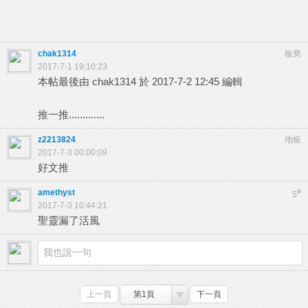
chak1314
板凳
2017-7-1 19:10:23
本帖最後由 chak1314 於 2017-7-2 12:45 編輯
推一推.............
z2213824
地板
2017-7-3 00:00:09
好文推
amethyst
#
5
2017-7-3 10:44:21
聖靈漏了活風
上一頁
第1頁
下一頁