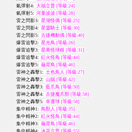
氣彈射4:
大福立普 [等級:24]
氣彈射5:
河童波波 [等級:28]
雷之閃影3:
星湖怪偶 [等級:25]
雷之閃影4:
星靈騎士 [等級:30]
雷之閃影5:
古捷機動偶 [等級:40]
爆雷追擊2:
星光鳥 [等級:26]
爆雷追擊3:
星果怪球根 [等級:31]
爆雷追擊4:
紅火怪鳥 [等級:44]
爆雷追擊5:
龜背鳥 [等級:46]
雷神之轟擊1:
土色鳥人 [等級:27]
雷神之轟擊2:
山賊 [等級:42]
雷神之轟擊3:
藍爪鳥 [等級:50]
雷神之轟擊4:
古捷魔爪獸 [等級:58]
雷神之轟擊5:
幸運球 [等級:58]
集中精神1:
鳥獸人 [等級:35]
集中精神2:
紅火怪鳥 [等級:44]
集中精神3:
龜背鳥 [等級:46]
集中精神4:
冰花立普 [等級:55]