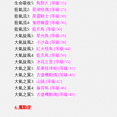
生命吸收5:
鳥獸人 [等級:35]
藍氣流2:
星湖怪偶 [等級:25]
藍氣流3:
星靈騎士 [等級:30]
藍氣流4:
鬼燈幽靈 [等級:36]
藍氣流5:
藍爪鳥 [等級:50]
大氣旋風1:
星光鳥 [等級:26]
大氣旋風2:
小沙蟲 [等級:38]
大氣旋風3:
紅火怪鳥 [等級:44]
大氣旋風4:
藍爪鳥 [等級:50]
大氣旋風5:
冰花立普 [等級:55]
大氣之翼1:
星果怪球根 [等級:31]
大氣之翼2:
古捷機動偶 [等級:40]
大氣之翼3:
山賊 [等級:42]
大氣之翼4:
龜背鳥 [等級:46]
大氣之翼5:
古捷機動偶 [等級:40]
4. 魔動使