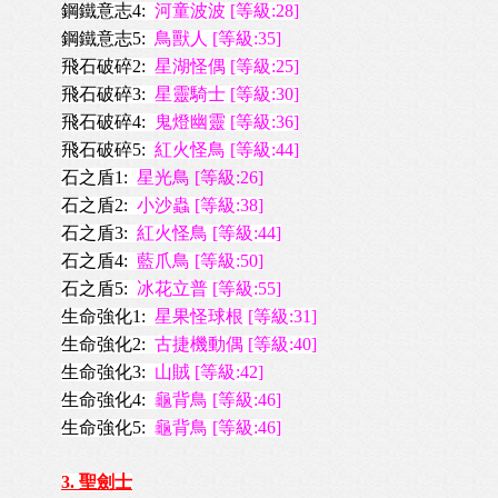
鋼鐵意志4:
河童波波 [等級:28]
鋼鐵意志5:
鳥獸人 [等級:35]
飛石破碎2:
星湖怪偶 [等級:25]
飛石破碎3:
星靈騎士 [等級:30]
飛石破碎4:
鬼燈幽靈 [等級:36]
飛石破碎5:
紅火怪鳥 [等級:44]
石之盾1:
星
光鳥 [等級:26]
石之盾2:
小沙蟲 [等級:38]
石之盾3:
紅火怪鳥 [等級:44]
石之盾4:
藍爪鳥 [等級:50]
石之盾5:
冰花立普 [等級:55]
生命強化1:
星果怪球根 [等級:31]
生命強化2:
古捷機動偶 [等級:40]
生命強化3:
山賊 [等級:42]
生命強化4:
龜背鳥 [等級:46]
生命強化5:
龜背鳥 [等級:46]
3. 聖劍士